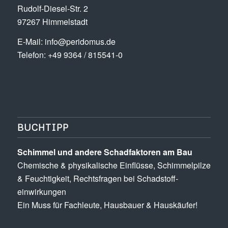
Rudolf-Diesel-Str. 2
97267 Himmelstadt
E-Mail:
info@peridomus.de
Telefon: +49 9364 / 815541-0
BUCHTIPP
Schimmel und andere Schad­­faktoren am Bau
Chemische & physikalische Einflüsse, Schimmel­pilze
& Feuchtigkeit, Rechts­fragen bei Schadstoff­
einwirkungen
Ein Muss für Fachleute, Hausbauer & Hauskäufer!