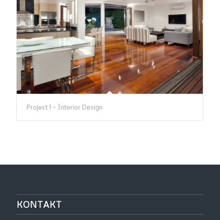
Project 1 – Interior Design
KONTAKT