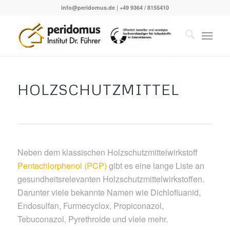
info@peridomus.de
| +49 9364 / 8155410
HOLZSCHUTZMITTEL
Neben dem klassischen Holzschutzmittelwirkstoff
Pentachlorphenol (PCP)
gibt es eine lange Liste an
gesundheitsrelevanten Holzschutzmittelwirkstoffen.
Darunter viele bekannte Namen wie Dichlofluanid,
Endosulfan, Furmecyclox, Propiconazol,
Tebuconazol, Pyrethroide und viele mehr.