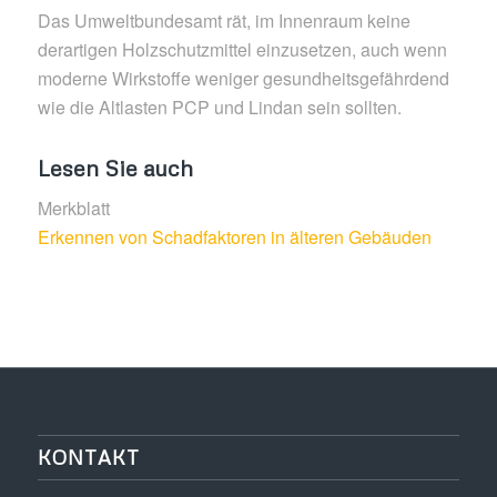
Das Umweltbundesamt rät, im Innenraum keine
derartigen Holzschutzmittel einzusetzen, auch wenn
moderne Wirkstoffe weniger gesundheitsgefährdend
wie die Altlasten PCP und Lindan sein sollten.
Lesen Sie auch
Merkblatt
Erkennen von Schadfaktoren in älteren Gebäuden
KONTAKT