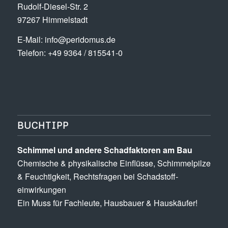
Rudolf-Diesel-Str. 2
97267 Himmelstadt
E-Mail:
info@peridomus.de
Telefon: +49 9364 / 815541-0
BUCHTIPP
Schimmel und andere Schad­­faktoren am Bau
Chemische & physikalische Einflüsse, Schimmel­pilze
& Feuchtigkeit, Rechts­fragen bei Schadstoff­
einwirkungen
Ein Muss für Fachleute, Hausbauer & Hauskäufer!