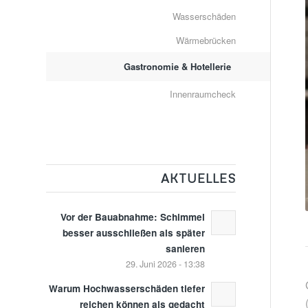
Wasserschäden
Wärmebrücken
Gastronomie & Hotellerie
Innenraumcheck
AKTUELLES
Vor der Bauabnahme: Schimmel
besser ausschließen als später
sanieren
29. Juni 2026 - 13:38
Warum Hochwasserschäden tiefer
reichen können als gedacht