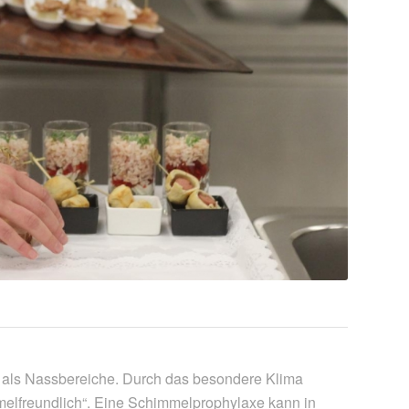
n als Nassbereiche. Durch das besondere Klima
elfreundlich“. Eine Schimmelprophylaxe kann in