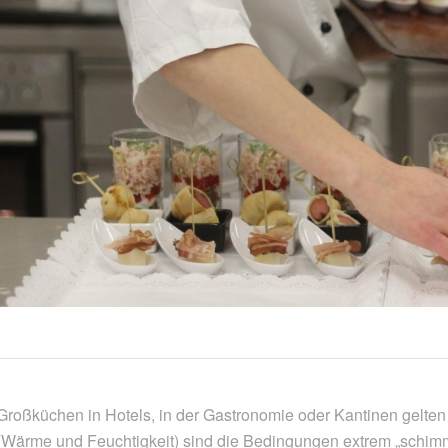
Großküchen in Hotels, in der Gastronomie oder Kantinen gelte
(Wärme und Feuchtigkeit) sind die Bedingungen extrem „schimm