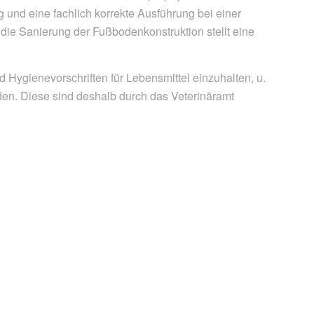
 und eine fachlich korrekte Ausführung bei einer
die Sanierung der Fußbodenkonstruktion stellt eine
 Hygienevorschriften für Lebensmittel einzuhalten, u.
den. Diese sind deshalb durch das Veterinäramt