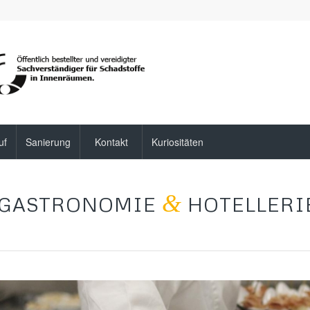
uf
Sanierung
Kontakt
Kuriositäten
&
GASTRONOMIE
HOTELLERI