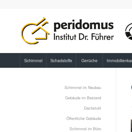
Schimmel
Schadstoffe
Gerüche
Immobilienka
Schimmel im Neubau
Gebäude im Bestand
Dachstuhl
Öffentliche Gebäude
Schimmel im Büro