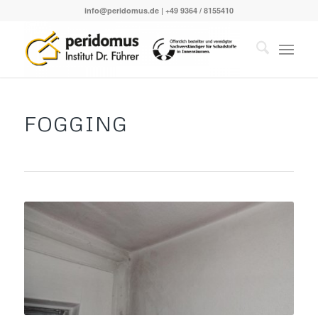
info@peridomus.de
| +49 9364 / 8155410
FOGGING