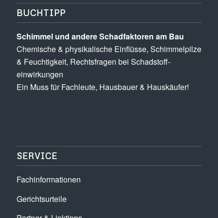
BUCHTIPP
Schimmel und andere Schad­­faktoren am Bau
Chemische & physikalische Einflüsse, Schimmel­pilze
& Feuchtigkeit, Rechts­fragen bei Schadstoff­
einwirkungen
Ein Muss für Fachleute, Hausbauer & Hauskäufer!
SERVICE
Fachinformationen
Gerichtsurteile
Partner & Linktipps