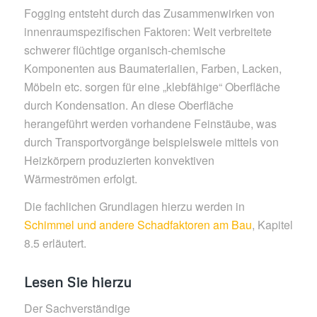
Fogging entsteht durch das Zusammenwirken von
innenraumspezifischen Faktoren: Weit verbreitete
schwerer flüchtige organisch-chemische
Komponenten aus Baumaterialien, Farben, Lacken,
Möbeln etc. sorgen für eine „klebfähige“ Oberfläche
durch Kondensation. An diese Oberfläche
herangeführt werden vorhandene Feinstäube, was
durch Transportvorgänge beispielsweie mittels von
Heizkörpern produzierten konvektiven
Wärmeströmen erfolgt.
Die fachlichen Grundlagen hierzu werden in
Schimmel und andere Schadfaktoren am Bau
, Kapitel
8.5 erläutert.
Lesen Sie hierzu
Der Sachverständige