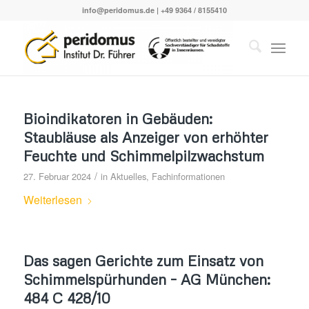
info@peridomus.de
| +49 9364 / 8155410
Bioindikatoren in Gebäuden:
Staubläuse als Anzeiger von erhöhter
Feuchte und Schimmelpilzwachstum
/
27. Februar 2024
in
Aktuelles
,
Fachinformationen
Weiterlesen
Das sagen Gerichte zum Einsatz von
Schimmelspürhunden – AG München:
484 C 428/10