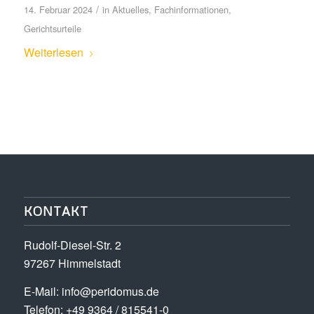
/
14. Februar 2024
in
Aktuelles
,
Fachinformationen
,
Gerichtsurteile
Weiterlesen
KONTAKT
Rudolf-Diesel-Str. 2
97267 Himmelstadt
E-Mail:
info@peridomus.de
Telefon: +49 9364 / 815541-0