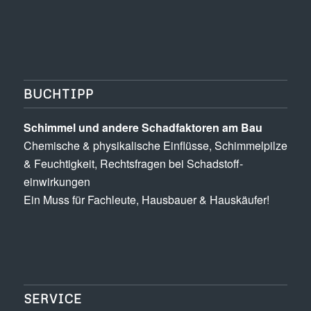
BUCHTIPP
Schimmel und andere Schad­­faktoren am Bau
Chemische & physikalische Einflüsse, Schimmel­pilze
& Feuchtigkeit, Rechts­fragen bei Schadstoff­
einwirkungen
Ein Muss für Fachleute, Hausbauer & Hauskäufer!
SERVICE