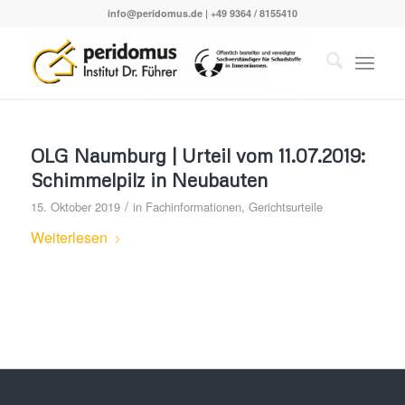
info@peridomus.de
| +49 9364 / 8155410
OLG Naumburg | Urteil vom 11.07.2019:
Schimmelpilz in Neubauten
/
15. Oktober 2019
in
Fachinformationen
,
Gerichtsurteile
Weiterlesen