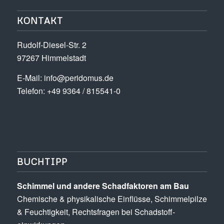
KONTAKT
Rudolf-Diesel-Str. 2
97267 Himmelstadt
E-Mail:
info@peridomus.de
Telefon: +49 9364 / 815541-0
BUCHTIPP
Schimmel und andere Schad­­faktoren am Bau
Chemische & physikalische Einflüsse, Schimmel­pilze
& Feuchtigkeit, Rechts­fragen bei Schadstoff­