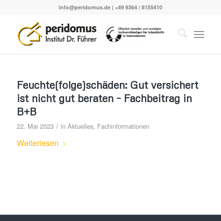
info@peridomus.de
| +49 9364 / 8155410
Feuchte(folge)schäden: Gut versichert
ist nicht gut beraten – Fachbeitrag in
B+B
/
22. Mai 2023
in
Aktuelles
,
Fachinformationen
Weiterlesen