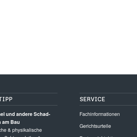
TIPP
SERVICE
l und andere Schad­­
Fachinformationen
n am Bau
Gerichtsurteile
he & physikalische