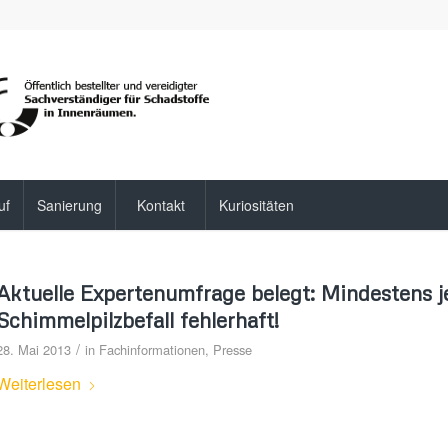
uf
Sanierung
Kontakt
Kuriositäten
Aktuelle Expertenumfrage belegt: Mindestens j
Schimmelpilzbefall fehlerhaft!
/
28. Mai 2013
in
Fachinformationen
,
Presse
Weiterlesen