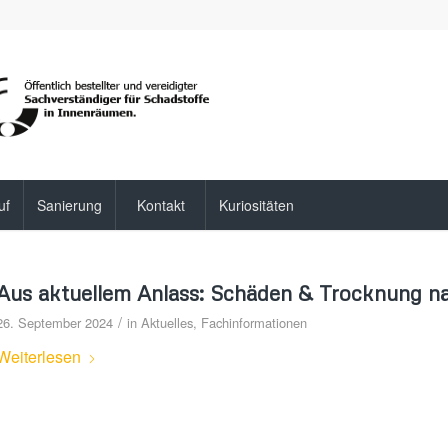
uf
Sanierung
Kontakt
Kuriositäten
Aus aktuellem Anlass: Schäden & Trocknung 
/
26. September 2024
in
Aktuelles
,
Fachinformationen
Weiterlesen