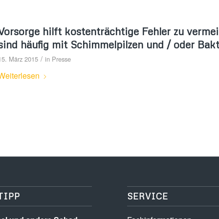
Vorsorge hilft kostenträchtige Fehler zu ver
sind häufig mit Schimmelpilzen und / oder Bakt
/
15. März 2015
in
Presse
Weiterlesen
TIPP
SERVICE