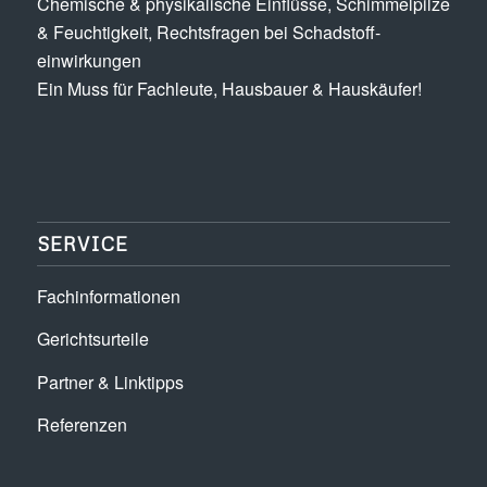
Chemische & physikalische Einflüsse, Schimmel­pilze
& Feuchtigkeit, Rechts­fragen bei Schadstoff­
einwirkungen
Ein Muss für Fachleute, Hausbauer & Hauskäufer!
SERVICE
Fachinformationen
Gerichtsurteile
Partner & Linktipps
Referenzen