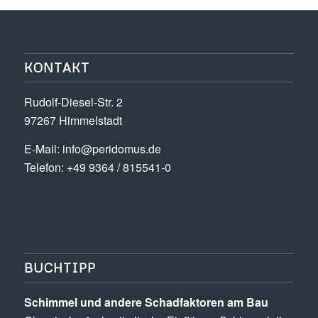
KONTAKT
Rudolf-Diesel-Str. 2
97267 Himmelstadt
E-Mail:
info@peridomus.de
Telefon: +49 9364 / 815541-0
BUCHTIPP
Schimmel und andere Schad­­faktoren am Bau