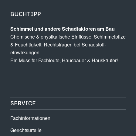
BUCHTIPP
Schimmel und andere Schad­­faktoren am Bau
Chemische & physikalische Einflüsse, Schimmel­pilze
& Feuchtigkeit, Rechts­fragen bei Schadstoff­
einwirkungen
Ein Muss für Fachleute, Hausbauer & Hauskäufer!
SERVICE
Fachinformationen
Gerichtsurteile