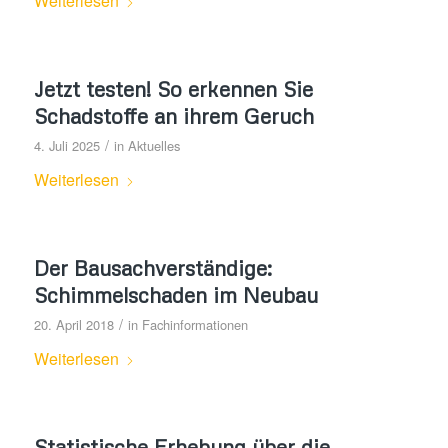
Weiterlesen
Jetzt testen! So erkennen Sie
Schadstoffe an ihrem Geruch
/
4. Juli 2025
in
Aktuelles
Weiterlesen
Der Bausachverständige:
Schimmelschaden im Neubau
/
20. April 2018
in
Fachinformationen
Weiterlesen
Statistische Erhebung über die