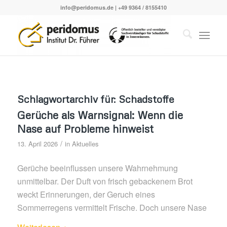
info@peridomus.de
| +49 9364 / 8155410
Schlagwortarchiv für:
Schadstoffe
Gerüche als Warnsignal: Wenn die
Nase auf Probleme hinweist
/
13. April 2026
in
Aktuelles
Gerüche beeinflussen unsere Wahrnehmung
unmittelbar. Der Duft von frisch gebackenem Brot
weckt Erinnerungen, der Geruch eines
Sommerregens vermittelt Frische. Doch unsere Nase