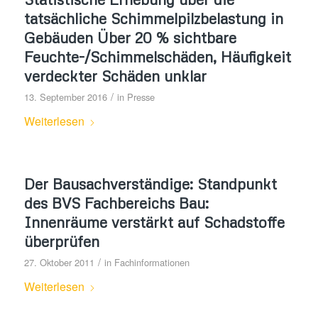
tatsächliche Schimmelpilzbelastung in
Gebäuden Über 20 % sichtbare
Feuchte-/Schimmelschäden, Häufigkeit
verdeckter Schäden unklar
/
13. September 2016
in
Presse
Weiterlesen
Der Bausachverständige: Standpunkt
des BVS Fachbereichs Bau:
Innenräume verstärkt auf Schadstoffe
überprüfen
/
27. Oktober 2011
in
Fachinformationen
Weiterlesen