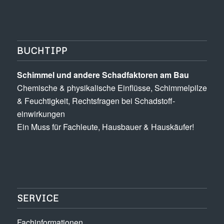
BUCHTIPP
Schimmel und andere Schad­­faktoren am Bau
Chemische & physikalische Einflüsse, Schimmel­pilze
& Feuchtigkeit, Rechts­fragen bei Schadstoff­
einwirkungen
Ein Muss für Fachleute, Hausbauer & Hauskäufer!
SERVICE
Fachinformationen