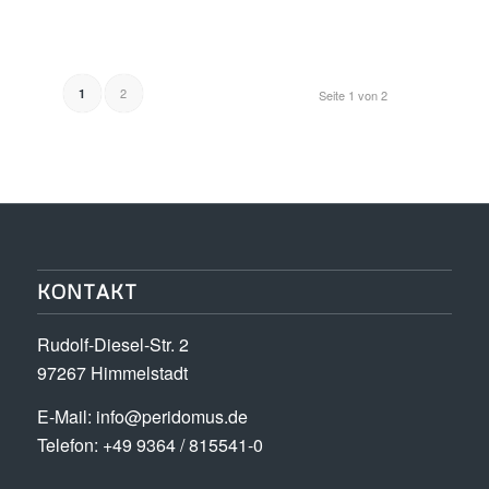
2
1
Seite 1 von 2
KONTAKT
Rudolf-Diesel-Str. 2
97267 Himmelstadt
E-Mail:
info@peridomus.de
Telefon: +49 9364 / 815541-0