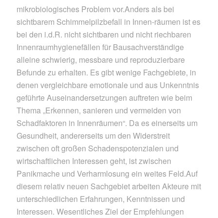
mikrobiologisches Problem vor.Anders als bei
sichtbarem Schimmelpilzbefall in Innen-räumen ist es
bei den i.d.R. nicht sichtbaren und nicht riechbaren
Innenraumhygienefällen für Bausachverständige
alleine schwierig, messbare und reproduzierbare
Befunde zu erhalten. Es gibt wenige Fachgebiete, in
denen vergleichbare emotionale und aus Unkenntnis
geführte Auseinandersetzungen auftreten wie beim
Thema „Erkennen, sanieren und vermeiden von
Schadfaktoren in Innenräumen“. Da es einerseits um
Gesundheit, andererseits um den Widerstreit
zwischen oft großen Schadenspotenzialen und
wirtschaftlichen Interessen geht, ist zwischen
Panikmache und Verharmlosung ein weites Feld.Auf
diesem relativ neuen Sachgebiet arbeiten Akteure mit
unterschiedlichen Erfahrungen, Kenntnissen und
Interessen. Wesentliches Ziel der Empfehlungen