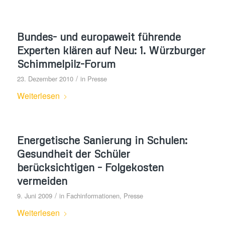
Bundes- und europaweit führende
Experten klären auf Neu: 1. Würzburger
Schimmelpilz-Forum
/
23. Dezember 2010
in
Presse
Weiterlesen
Energetische Sanierung in Schulen:
Gesundheit der Schüler
berücksichtigen – Folgekosten
vermeiden
/
9. Juni 2009
in
Fachinformationen
,
Presse
Weiterlesen