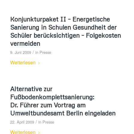
Konjunkturpaket II – Energetische
Sanierung in Schulen Gesundheit der
Schüler berücksichtigen – Folgekosten
vermeiden
/
9. Juni 2009
in
Presse
Weiterlesen
Alternative zur
Fußbodenkomplettsanierung:
Dr. Führer zum Vortrag am
Umweltbundesamt Berlin eingeladen
/
22. April 2009
in
Presse
Weiterlesen