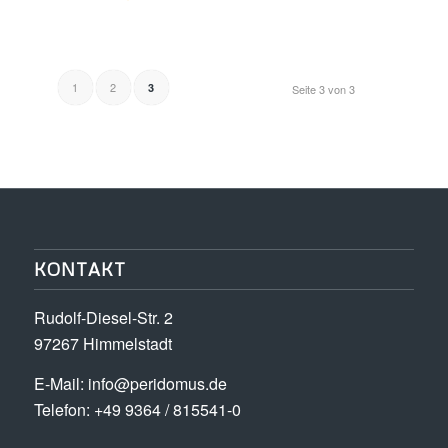
1
2
3
Seite 3 von 3
KONTAKT
Rudolf-Diesel-Str. 2
97267 Himmelstadt
E-Mail:
info@peridomus.de
Telefon: +49 9364 / 815541-0