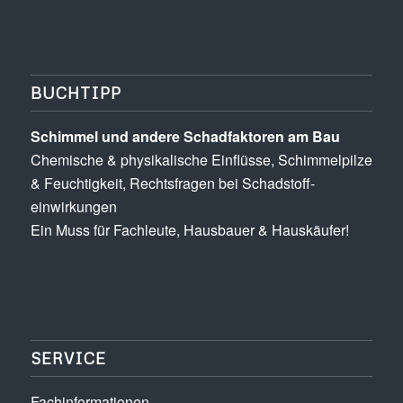
BUCHTIPP
Schimmel und andere Schad­­faktoren am Bau
Chemische & physikalische Einflüsse, Schimmel­pilze
& Feuchtigkeit, Rechts­fragen bei Schadstoff­
einwirkungen
Ein Muss für Fachleute, Hausbauer & Hauskäufer!
SERVICE
Fachinformationen