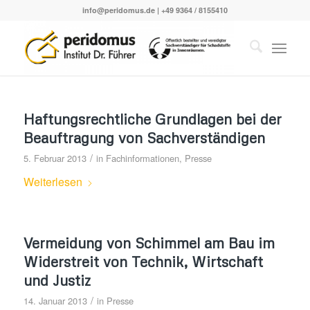
info@peridomus.de
| +49 9364 / 8155410
Haftungsrechtliche Grundlagen bei der
Beauftragung von Sachverständigen
/
5. Februar 2013
in
Fachinformationen
,
Presse
Weiterlesen
Vermeidung von Schimmel am Bau im
Widerstreit von Technik, Wirtschaft
und Justiz
/
14. Januar 2013
in
Presse