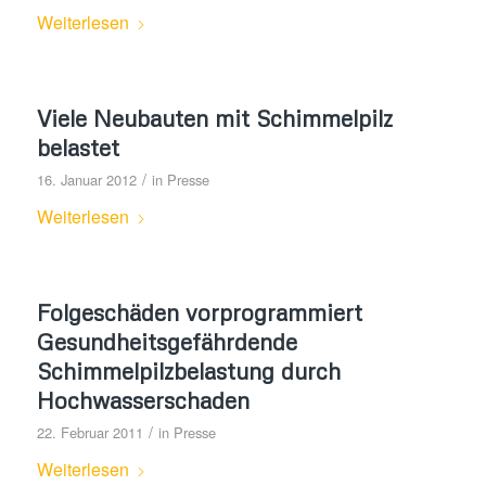
Weiterlesen
Viele Neubauten mit Schimmelpilz
belastet
/
16. Januar 2012
in
Presse
Weiterlesen
Folgeschäden vorprogrammiert
Gesundheitsgefährdende
Schimmelpilzbelastung durch
Hochwasserschaden
/
22. Februar 2011
in
Presse
Weiterlesen