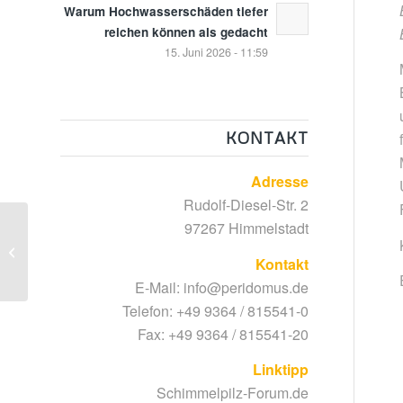
Warum Hochwasserschäden tiefer
reichen können als gedacht
15. Juni 2026 - 11:59
KONTAKT
Adresse
Rudolf-Diesel-Str. 2
97267 Himmelstadt
Wo kommt es häufig zu sichtbaren
oder verdeckten Schimmelschäden?
Kontakt
E-Mail:
info@peridomus.de
Telefon: +49 9364 / 815541-0
Fax: +49 9364 / 815541-20
Linktipp
Schimmelpilz-Forum.de