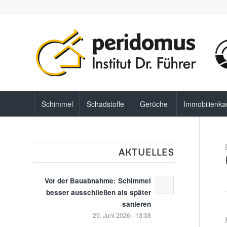
Schimmel
Schadstoffe
Gerüche
Immobilienka
AKTUELLES
Vor der Bauabnahme: Schimmel
besser ausschließen als später
sanieren
29. Juni 2026 - 13:38