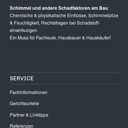
Schimmel und andere Schad­­faktoren am Bau
Chemische & physikalische Einflüsse, Schimmel­pilze
& Feuchtigkeit, Rechts­fragen bei Schadstoff­
einwirkungen
Ein Muss für Fachleute, Hausbauer & Hauskäufer!
SERVICE
Fachinformationen
Gerichtsurteile
Partner & Linktipps
Referenzen