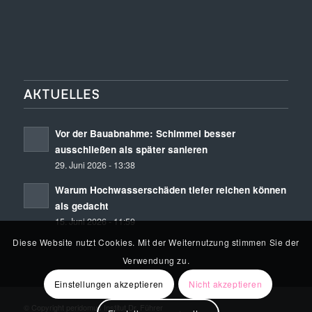
AKTUELLES
Vor der Bauabnahme: Schimmel besser
ausschließen als später sanieren
29. Juni 2026 - 13:38
Warum Hochwasserschäden tiefer reichen können
als gedacht
15. Juni 2026 - 11:59
Diese Website nutzt Cookies. Mit der Weiternutzung stimmen Sie der
Verwendung zu.
Einstellungen akzeptieren
Nicht akzeptieren
© Copyright peridomus Institut Dr. Führer