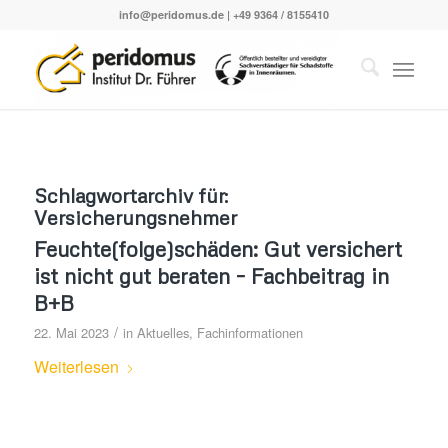
info@peridomus.de
| +49 9364 / 8155410
Schlagwortarchiv für:
Versicherungsnehmer
Feuchte(folge)schäden: Gut versichert
ist nicht gut beraten – Fachbeitrag in
B+B
/
22. Mai 2023
in
Aktuelles
,
Fachinformationen
Weiterlesen