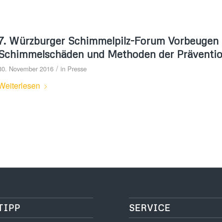
7. Würzburger Schimmelpilz-Forum Vorbeugen i
Schimmelschäden und Methoden der Präventi
/
30. November 2016
in
Presse
Weiterlesen
TIPP
SERVICE