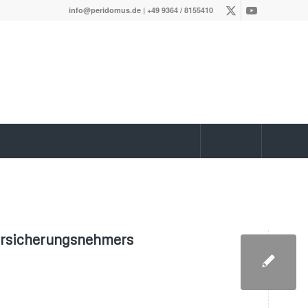
info@peridomus.de
| +49 9364 / 8155410
ersicherungsnehmers