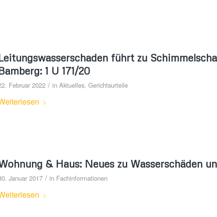
Leitungswasserschaden führt zu Schimmelsch
Bamberg: 1 U 171/20
/
22. Februar 2022
in
Aktuelles
,
Gerichtsurteile
Weiterlesen
Wohnung & Haus: Neues zu Wasserschäden un
/
30. Januar 2017
in
Fachinformationen
Weiterlesen