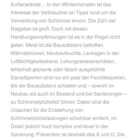
Außenwände… In den Wintermonaten ist das
Interesse der Verbraucher an Tipps rund um die
Vermeidung von Schimmel enorm. Die Zahl der
Ratgeber ist groß. Doch mit diesen
Handlungsempfehlungen ist es in der Regel nicht
getan. Meist ist die Bausubstanz betroffen.
Wärmebrücken, Neubaufeuchte, Leckagen in der
Luftdichtigkeitsebene, Leitungswasserschäden,
fehlerhaft geplante oder falsch ausgeführte
Dampfsperren sind nur ein paar der Feuchtequellen,
die der Bausubstanz schaden und – sowohl im
Neubau als auch im Bestand und bei Sanierungen –
zu Schimmelpilzbefall führen. Dabei sind die
Ursachen für die Entstehung von
Schimmelpilzbelastungen scheinbar einfach, im
Detail jedoch hoch komplex und teuer in der
Sanierung. Prävention ist deshalb das A und O. Die