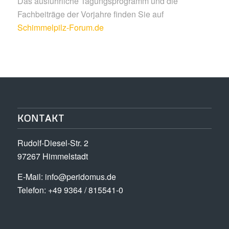
Das ausführliche Tagungsprogramm und die
Fachbeiträge der Vorjahre finden Sie auf
Schimmelpilz-Forum.de
KONTAKT
Rudolf-Diesel-Str. 2
97267 Himmelstadt
E-Mail:
info@peridomus.de
Telefon: +49 9364 / 815541-0