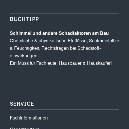
BUCHTIPP
Schimmel und andere Schad­­faktoren am Bau
Chemische & physikalische Einflüsse, Schimmel­pilze
& Feuchtigkeit, Rechts­fragen bei Schadstoff­
einwirkungen
Ein Muss für Fachleute, Hausbauer & Hauskäufer!
SERVICE
Fachinformationen