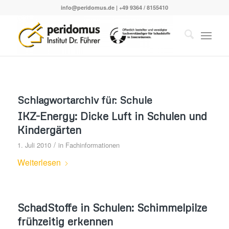
info@peridomus.de
| +49 9364 / 8155410
Schlagwortarchiv für:
Schule
IKZ-Energy: Dicke Luft in Schulen und
Kindergärten
/
1. Juli 2010
in
Fachinformationen
Weiterlesen
SchadStoffe in Schulen: Schimmelpilze
frühzeitig erkennen