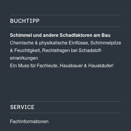
BUCHTIPP
Schimmel und andere Schad­­faktoren am Bau
Chemische & physikalische Einflüsse, Schimmel­pilze
& Feuchtigkeit, Rechts­fragen bei Schadstoff­
einwirkungen
Ein Muss für Fachleute, Hausbauer & Hauskäufer!
SERVICE
Fachinformationen