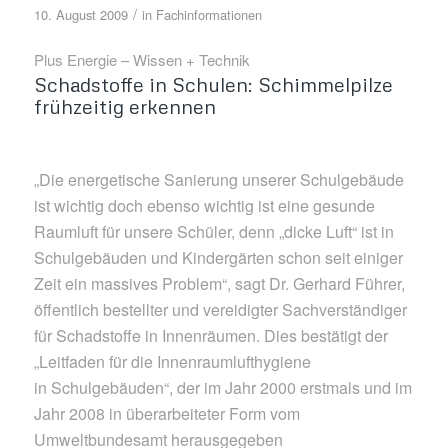
/
10. August 2009
in
Fachinformationen
Plus Energie – Wissen + Technik
Schadstoffe in Schulen: Schimmelpilze
frühzeitig erkennen
„Die energetische Sanierung unserer Schulgebäude
ist wichtig doch ebenso wichtig ist eine gesunde
Raumluft für unsere Schüler, denn „dicke Luft“ ist in
Schulgebäuden und Kindergärten schon seit einiger
Zeit ein massives Problem“, sagt Dr. Gerhard Führer,
öffentlich bestellter und vereidigter Sachverständiger
für Schadstoffe in Innenräumen. Dies bestätigt der
„Leitfaden für die Innenraumlufthygiene
in Schulgebäuden“, der im Jahr 2000 erstmals und im
Jahr 2008 in überarbeiteter Form vom
Umweltbundesamt herausgegeben