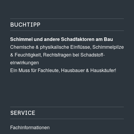
BUCHTIPP
Schimmel und andere Schad­­faktoren am Bau
Chemische & physikalische Einflüsse, Schimmel­pilze
& Feuchtigkeit, Rechts­fragen bei Schadstoff­
einwirkungen
Ein Muss für Fachleute, Hausbauer & Hauskäufer!
SERVICE
Fachinformationen