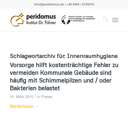
info@peridomus.de
| +49 9364 / 8155410
Schlagwortarchiv für:
Innenraumhygiene
Vorsorge hilft kostenträchtige Fehler zu
vermeiden Kommunale Gebäude sind
häufig mit Schimmelpilzen und / oder
Bakterien belastet
/
15. März 2015
in
Presse
Weiterlesen