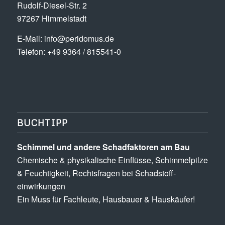
Rudolf-Diesel-Str. 2
97267 Himmelstadt
E-Mail:
info@peridomus.de
Telefon: +49 9364 / 815541-0
BUCHTIPP
Schimmel und andere Schad­­faktoren am Bau
Chemische & physikalische Einflüsse, Schimmel­pilze
& Feuchtigkeit, Rechts­fragen bei Schadstoff­
einwirkungen
Ein Muss für Fachleute, Hausbauer & Hauskäufer!