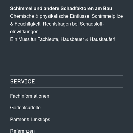
Schimmel und andere Schad­­faktoren am Bau
Chemische & physikalische Einflüsse, Schimmel­pilze
& Feuchtigkeit, Rechts­fragen bei Schadstoff­
einwirkungen
Ein Muss für Fachleute, Hausbauer & Hauskäufer!
SERVICE
Fachinformationen
Gerichtsurteile
Partner & Linktipps
Referenzen