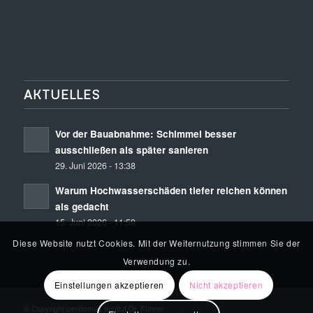
AKTUELLES
Vor der Bauabnahme: Schimmel besser
ausschließen als später sanieren
29. Juni 2026 - 13:38
Warum Hochwasserschäden tiefer reichen können
als gedacht
15. Juni 2026 - 11:59
Diese Website nutzt Cookies. Mit der Weiternutzung stimmen Sie der
Verwendung zu.
Einstellungen akzeptieren
Nicht akzeptieren
© Copyright peridomus Institut Dr. Führer