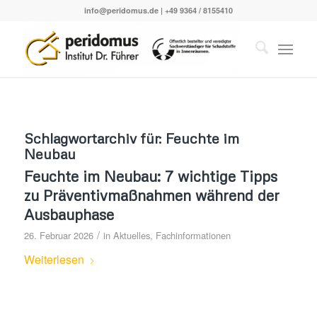
info@peridomus.de
| +49 9364 / 8155410
Schlagwortarchiv für:
Feuchte im
Neubau
Feuchte im Neubau: 7 wichtige Tipps
zu Präventivmaßnahmen während der
Ausbauphase
/
26. Februar 2026
in
Aktuelles
,
Fachinformationen
Weiterlesen