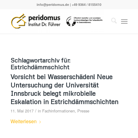
info@peridomus.de
| +49 9364 / 8155410
Schlagwortarchiv für:
Estrichdämmschicht
Vorsicht bei Wasserschäden! Neue
Untersuchung der Universität
Innsbruck belegt mikrobielle
Eskalation in Estrichdämmschichten
/
11. Mai 2017
in
Fachinformationen
,
Presse
Weiterlesen