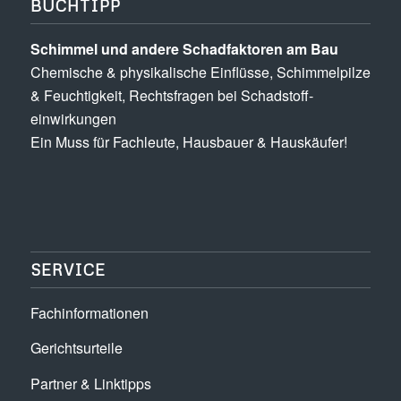
BUCHTIPP
Schimmel und andere Schad­­faktoren am Bau
Chemische & physikalische Einflüsse, Schimmel­pilze
& Feuchtigkeit, Rechts­fragen bei Schadstoff­
einwirkungen
Ein Muss für Fachleute, Hausbauer & Hauskäufer!
SERVICE
Fachinformationen
Gerichtsurteile
Partner & Linktipps