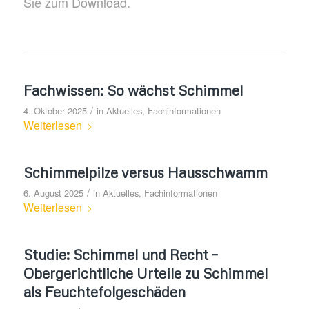
Sie zum Download.
Fachwissen: So wächst Schimmel
/
4. Oktober 2025
in
Aktuelles
,
Fachinformationen
Weiterlesen
Schimmelpilze versus Hausschwamm
/
6. August 2025
in
Aktuelles
,
Fachinformationen
Weiterlesen
Studie: Schimmel und Recht –
Obergerichtliche Urteile zu Schimmel
als Feuchtefolgeschäden