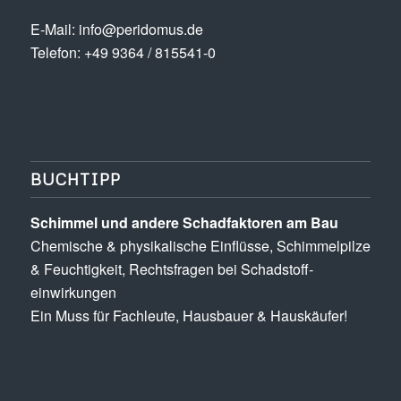
E-Mail:
info@peridomus.de
Telefon: +49 9364 / 815541-0
BUCHTIPP
Schimmel und andere Schad­­faktoren am Bau
Chemische & physikalische Einflüsse, Schimmel­pilze
& Feuchtigkeit, Rechts­fragen bei Schadstoff­
einwirkungen
Ein Muss für Fachleute, Hausbauer & Hauskäufer!