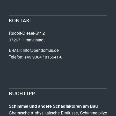
KONTAKT
Rudolf-Diesel-Str. 2
97267 Himmelstadt
E-Mail:
info@peridomus.de
Telefon: +49 9364 / 815541-0
BUCHTIPP
Schimmel und andere Schad­­faktoren am Bau
Chemische & physikalische Einflüsse, Schimmel­pilze