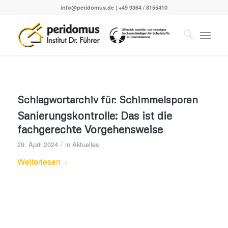
info@peridomus.de
| +49 9364 / 8155410
Schlagwortarchiv für:
Schimmelsporen
Sanierungskontrolle: Das ist die
fachgerechte Vorgehensweise
/
29. April 2024
in
Aktuelles
Weiterlesen