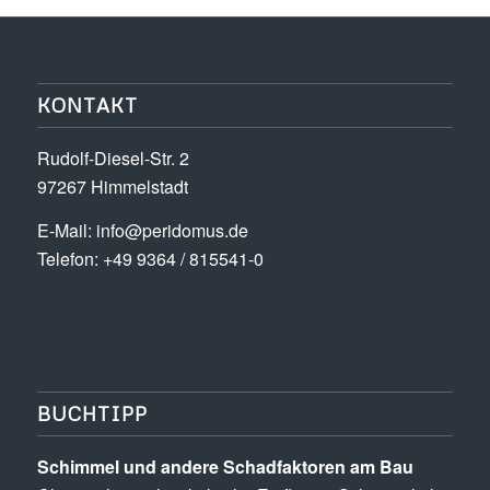
KONTAKT
Rudolf-Diesel-Str. 2
97267 Himmelstadt
E-Mail:
info@peridomus.de
Telefon: +49 9364 / 815541-0
BUCHTIPP
Schimmel und andere Schad­­faktoren am Bau