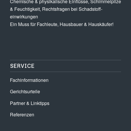
Chemische & physikalische Einflüsse, Schimmel­pilze
& Feuchtigkeit, Rechts­fragen bei Schadstoff­
einwirkungen
Ein Muss für Fachleute, Hausbauer & Hauskäufer!
SERVICE
Fachinformationen
Gerichtsurteile
Partner & Linktipps
Referenzen