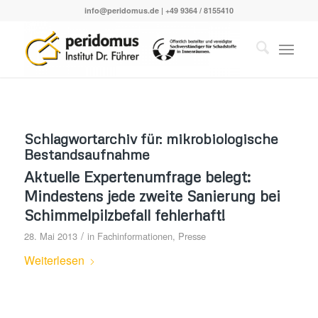
info@peridomus.de
| +49 9364 / 8155410
Schlagwortarchiv für:
mikrobiologische
Bestandsaufnahme
Aktuelle Expertenumfrage belegt:
Mindestens jede zweite Sanierung bei
Schimmelpilzbefall fehlerhaft!
/
28. Mai 2013
in
Fachinformationen
,
Presse
Weiterlesen