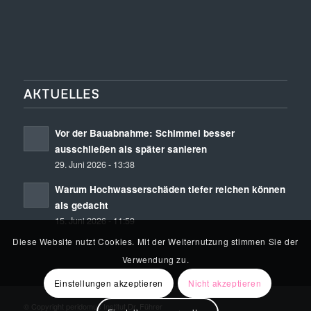
AKTUELLES
Vor der Bauabnahme: Schimmel besser
ausschließen als später sanieren
29. Juni 2026 - 13:38
Warum Hochwasserschäden tiefer reichen können
als gedacht
15. Juni 2026 - 11:59
Diese Website nutzt Cookies. Mit der Weiternutzung stimmen Sie der
Verwendung zu.
Einstellungen akzeptieren
Nicht akzeptieren
© Copyright peridomus Institut Dr. Führer