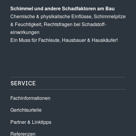
Schimmel und andere Schad­­faktoren am Bau
Chemische & physikalische Einflüsse, Schimmel­pilze
& Feuchtigkeit, Rechts­fragen bei Schadstoff­
einwirkungen
Ein Muss für Fachleute, Hausbauer & Hauskäufer!
SERVICE
Fachinformationen
Gerichtsurteile
Partner & Linktipps
Referenzen