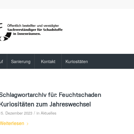
uf
Sanierung
Kontakt
Kuriositäten
Schlagwortarchiv für:
Feuchtschaden
Kuriositäten zum Jahreswechsel
/
15. Dezember 2023
in
Aktuelles
Weiterlesen