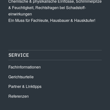
Chemische & physikalische Einflüsse, Schimmel­pilze
& Feuchtigkeit, Rechts­fragen bei Schadstoff­
einwirkungen
Ein Muss für Fachleute, Hausbauer & Hauskäufer!
SERVICE
Fachinformationen
Gerichtsurteile
Partner & Linktipps
Referenzen