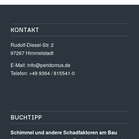
KONTAKT
Rudolf-Diesel-Str. 2
97267 Himmelstadt
E-Mail:
info@peridomus.de
Telefon: +49 9364 / 815541-0
BUCHTIPP
Schimmel und andere Schad­­faktoren am Bau