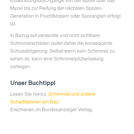
Entwicklungsdurchgänge von der Spore über das
Myzel bis zur Reifung der nächsten Sporen-
Generation in Fruchtkörpern oder Sporangien erfolgt
ist.
In Bezug auf verdeckte und nicht sichtbare
Schimmelschäden lautet daher die konsequente
Schlussfolgerung: Selbst wenn kein Schimmel zu
sehen ist, kann eine Schimmelpilzbelastung
vorliegen.
Unser Buchtipp!
Lesen Sie hierzu
„Schimmel und andere
Schadfaktoren am Bau“
Erschienen im Bundesanzeiger Verlag.