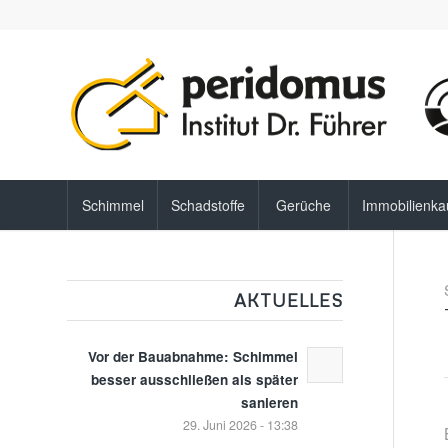
Schimmel
Schadstoffe
Gerüche
Immobilienka
AKTUELLES
Vor der Bauabnahme: Schimmel
besser ausschließen als später
sanieren
29. Juni 2026 - 13:38