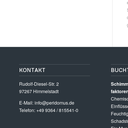
KONTAKT
BUCH
Rudolf-Diesel-Str. 2
Schimme
97267 Himmelstadt
faktore
Chemisc
E-Mail:
info@peridomus.de
Einflüss
Telefon: +49 9364 / 815541-0
Feuchtig
Schadsto