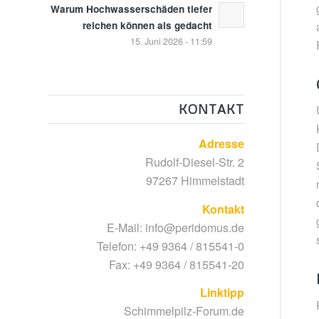
Warum Hochwasserschäden tiefer
reichen können als gedacht
15. Juni 2026 - 11:59
KONTAKT
Adresse
Rudolf-Diesel-Str. 2
97267 Himmelstadt
Kontakt
E-Mail:
info@peridomus.de
Telefon: +49 9364 / 815541-0
Fax: +49 9364 / 815541-20
Linktipp
Schimmelpilz-Forum.de