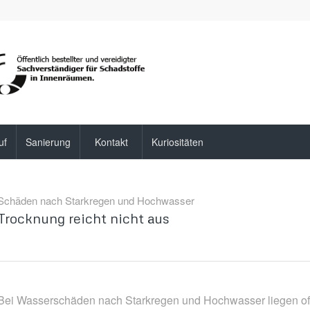
uf
Sanierung
Kontakt
Kuriositäten
Schäden nach Starkregen und Hochwasser
Trocknung reicht nicht aus
Bei Wasserschäden nach Starkregen und Hochwasser liegen oft