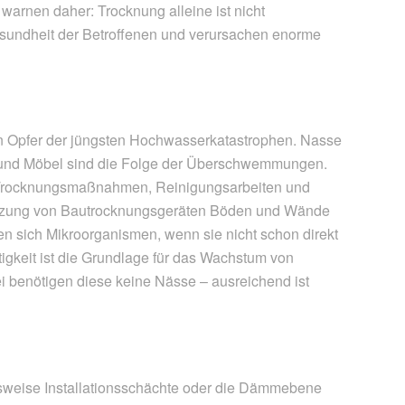
 warnen daher: Trocknung alleine ist nicht
esundheit der Betroffenen und verursachen enorme
 Opfer der jüngsten Hochwasserkatastrophen. Nasse
 und Möbel sind die Folge der Überschwemmungen.
Trocknungsmaßnahmen, Reinigungsarbeiten und
Nutzung von Bautrocknungsgeräten Böden und Wände
en sich Mikroorganismen, wenn sie nicht schon direkt
gkeit ist die Grundlage für das Wachstum von
 benötigen diese keine Nässe – ausreichend ist
sweise Installationsschächte oder die Dämmebene