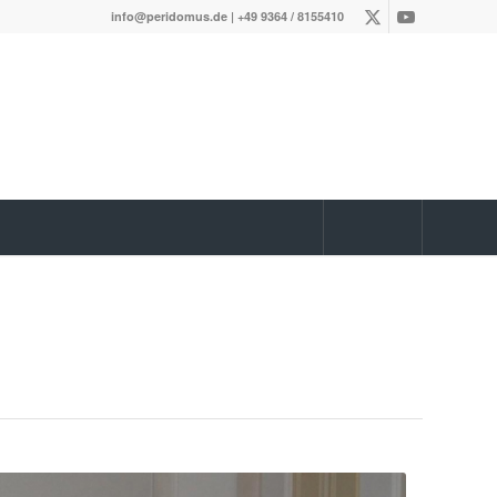
info@peridomus.de
| +49 9364 / 8155410