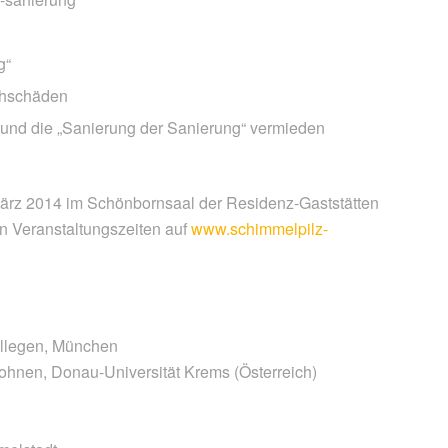
g“
chschäden
und die „Sanierung der Sanierung“ vermieden
März 2014 im Schönbornsaal der Residenz-Gaststätten
n Veranstaltungszeiten auf
www.schimmelpilz-
ollegen, München
ohnen, Donau-Universität Krems (Österreich)