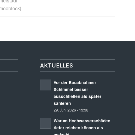
melstadt
/mooblock}
AKTUELLES
Vor der Bauabnahme:
Schimmel besser
ausschließen als später
sanieren
29. Juni 2026 - 13:38
Warum Hochwasserschäden
tiefer reichen können als
gedacht