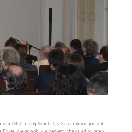
n bei Schimmelpilzbefall}Falschsanierungen bei
 Folge, die sowohl die gewerblichen und privaten