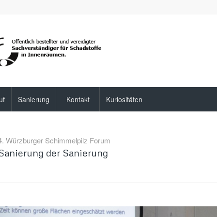
uf
Sanierung
Kontakt
Kuriositäten
4. Würzburger Schimmelpilz Forum
Sanierung der Sanierung