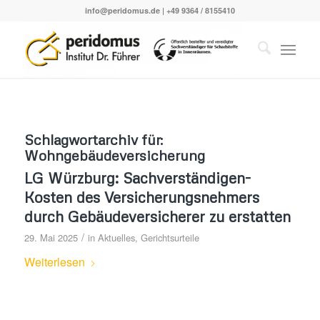
info@peridomus.de
| +49 9364 / 8155410
Schlagwortarchiv für:
Wohngebäudeversicherung
LG Würzburg: Sachverständigen-
Kosten des Versicherungsnehmers
durch Gebäudeversicherer zu erstatten
/
29. Mai 2025
in
Aktuelles
,
Gerichtsurteile
Weiterlesen