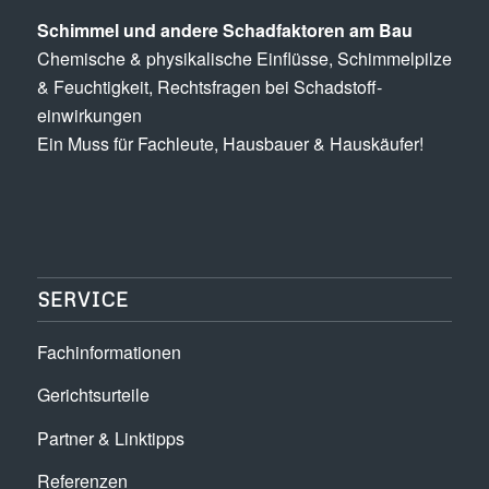
Schimmel und andere Schad­­faktoren am Bau
Chemische & physikalische Einflüsse, Schimmel­pilze
& Feuchtigkeit, Rechts­fragen bei Schadstoff­
einwirkungen
Ein Muss für Fachleute, Hausbauer & Hauskäufer!
SERVICE
Fachinformationen
Gerichtsurteile
Partner & Linktipps
Referenzen