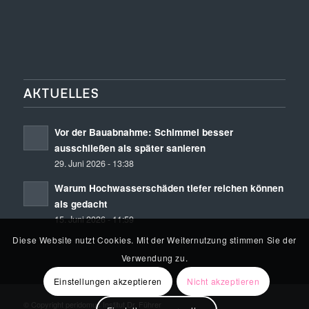
AKTUELLES
Vor der Bauabnahme: Schimmel besser
ausschließen als später sanieren
29. Juni 2026 - 13:38
Warum Hochwasserschäden tiefer reichen können
als gedacht
15. Juni 2026 - 11:59
Diese Website nutzt Cookies. Mit der Weiternutzung stimmen Sie der
Verwendung zu.
Einstellungen akzeptieren
Nicht akzeptieren
© Copyright peridomus Institut Dr. Führer