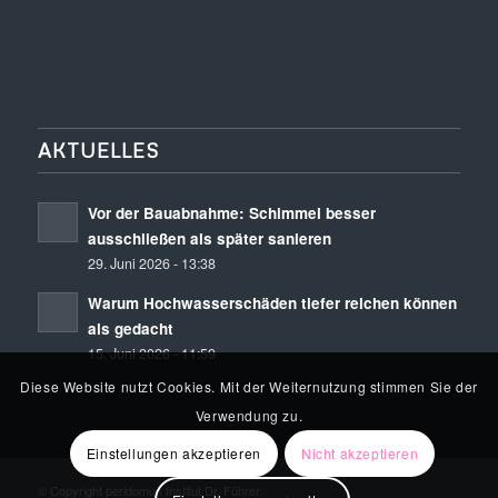
AKTUELLES
Vor der Bauabnahme: Schimmel besser
ausschließen als später sanieren
29. Juni 2026 - 13:38
Warum Hochwasserschäden tiefer reichen können
als gedacht
15. Juni 2026 - 11:59
Diese Website nutzt Cookies. Mit der Weiternutzung stimmen Sie der
Verwendung zu.
Einstellungen akzeptieren
Nicht akzeptieren
© Copyright peridomus Institut Dr. Führer