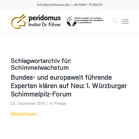
info@peridomus.de
| +49 9364 / 8155410
Schlagwortarchiv für:
Schimmelwachstum
Bundes- und europaweit führende
Experten klären auf Neu: 1. Würzburger
Schimmelpilz-Forum
/
23. Dezember 2010
in
Presse
Weiterlesen