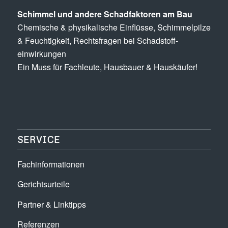
Schimmel und andere Schad­­faktoren am Bau
Chemische & physikalische Einflüsse, Schimmel­pilze
& Feuchtigkeit, Rechts­fragen bei Schadstoff­
einwirkungen
Ein Muss für Fachleute, Hausbauer & Hauskäufer!
SERVICE
Fachinformationen
Gerichtsurteile
Partner & Linktipps
Referenzen