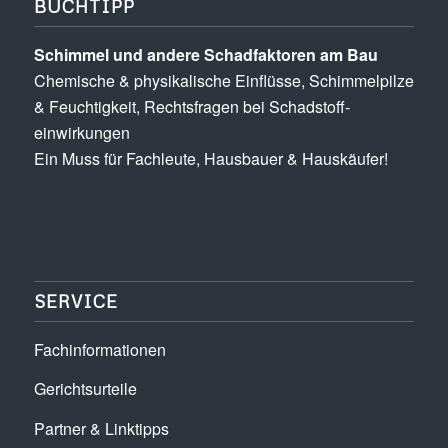
BUCHTIPP
Schimmel und andere Schad­­faktoren am Bau
Chemische & physikalische Einflüsse, Schimmel­pilze
& Feuchtigkeit, Rechts­fragen bei Schadstoff­
einwirkungen
Ein Muss für Fachleute, Hausbauer & Hauskäufer!
SERVICE
Fachinformationen
Gerichtsurteile
Partner & Linktipps