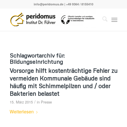
info@peridomus.de
| +49 9364 / 8155410
Schlagwortarchiv für:
Bildungseinrichtung
Vorsorge hilft kostenträchtige Fehler zu
vermeiden Kommunale Gebäude sind
häufig mit Schimmelpilzen und / oder
Bakterien belastet
/
15. März 2015
in
Presse
Weiterlesen