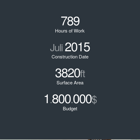
789
Hours of Work
2015
Juli
Construction Date
3820
ft
Surface Area
1
800
000
.
.
$
Budget