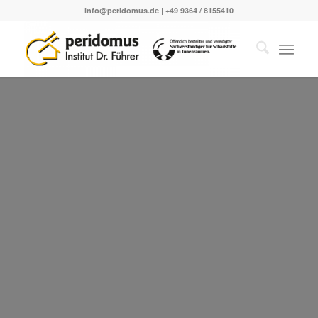
info@peridomus.de
| +49 9364 / 8155410